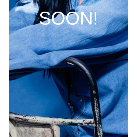
SOON!